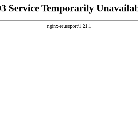
03 Service Temporarily Unavailab
nginx-reuseport/1.21.1